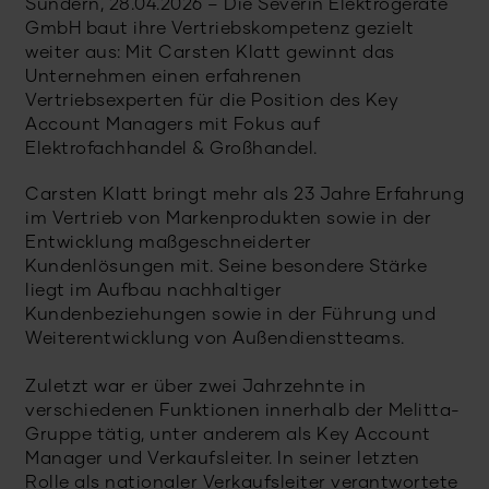
Sundern, 28.04.2026 – Die Severin Elektrogeräte
GmbH baut ihre Vertriebskompetenz gezielt
weiter aus: Mit Carsten Klatt gewinnt das
Unternehmen einen erfahrenen
Vertriebsexperten für die Position des Key
Account Managers mit Fokus auf
Elektrofachhandel & Großhandel.
Carsten Klatt bringt mehr als 23 Jahre Erfahrung
im Vertrieb von Markenprodukten sowie in der
Entwicklung maßgeschneiderter
Kundenlösungen mit. Seine besondere Stärke
liegt im Aufbau nachhaltiger
Kundenbeziehungen sowie in der Führung und
Weiterentwicklung von Außendienstteams.
Zuletzt war er über zwei Jahrzehnte in
verschiedenen Funktionen innerhalb der Melitta-
Gruppe tätig, unter anderem als Key Account
Manager und Verkaufsleiter. In seiner letzten
Rolle als nationaler Verkaufsleiter verantwortete