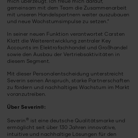
mich überzeugt. Ich freue mich darauf,
gemeinsam mit dem Team die Zusammenarbeit
mit unseren Handelspartnern weiter auszubauen
und neue Wachstumsimpulse zu setzen.“
In seiner neuen Funktion verantwortet Carsten
Klatt die Weiterentwicklung zentraler Key
Accounts im Elektrofachhandel und Großhandel
sowie den Ausbau der Vertriebsaktivitäten in
diesem Segment.
Mit dieser Personalentscheidung unterstreicht
Severin seinen Anspruch, starke Partnerschaften
zu fördern und nachhaltiges Wachstum im Markt
voranzutreiben.
Über Severin®:
®
Severin
ist eine deutsche Qualitätsmarke und
ermöglicht seit über 130 Jahren innovative,
intuitive und nachhaltige Lösungen für den