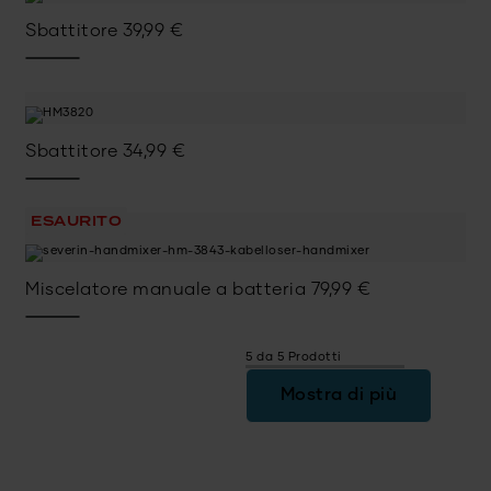
Sbattitore
39,99
€
Sbattitore
34,99
€
ESAURITO
Miscelatore manuale a batteria
79,99
€
5 da 5 Prodotti
Mostra di più