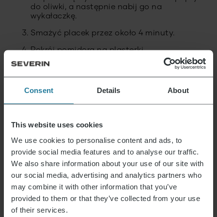
do oliwki, a następnie nabij go na
wykałaczkę.
Smażyć placek przez około 4 minuty.
Pokrój pomidora na plasterki.
Rozkroić bułki i smażyć na patelni przez ok.
2 minuty.
Consent
Details
About
Rozłóż sos pomidorowy równomiernie na
połówkach bułki.
Skład: połowa bułki, mały plasterek sera,
This website uses cookies
pasztecik, plasterek/ki pomidora, większy
plasterek sera i druga połowa bułki.
We use cookies to personalise content and ads, to
provide social media features and to analyse our traffic.
Przyklej dwoje oczu do górnej części burgera
We also share information about your use of our site with
i twój mały potwór na Halloween jest
gotowy.
our social media, advertising and analytics partners who
may combine it with other information that you’ve
provided to them or that they’ve collected from your use
of their services.