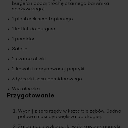
burgera i dodaj trochę czarnego barwnika
spożywczego)
1 plasterek sera topionego
1 kotlet do burgera
1 pomidor
Sałata
2 czarne oliwki
2 kawałki marynowanej papryki
3 łyżeczki sosu pomidorowego
Wykałaczka
Przygotowanie
Wytnij z sera rzędy w kształcie zębów. Jedna
połowa musi być większa od drugiej.
Za pomocą wykałaczki włóż kawałek papryki