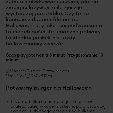
zębami i oliwkowymi oczami, ale nie
zrobią ci krzywdy, o ile zjesz je
wystarczająco szybko. Czy to na
kanapie z dobrym filmem na
Halloween, czy jako niespodzianka na
talerzach gości. Te smaczne potwory
to idealny posiłek na każdy
halloweenowy wieczór.
Czas przygotowania 5 minut
Przygotowanie 10
minut
Potworny burger na Halloween
1 czarna bułka do burgera (jeśli nie możesz
znaleźć takiej w supermarkecie, po prostu użyj
swojego ulubionego przepisu na bułkę do