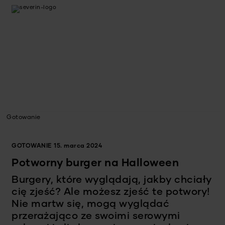
Gotowanie
GOTOWANIE
15. marca 2024
Potworny burger na Halloween
Burgery, które wyglądają, jakby chciały
cię zjeść? Ale możesz zjeść te potwory!
Nie martw się, mogą wyglądać
przerażająco ze swoimi serowymi