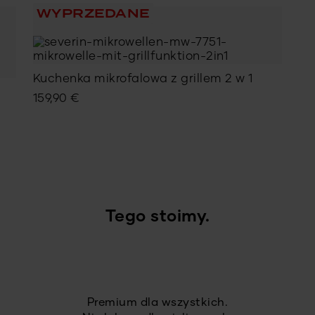
WYPRZEDANE
Kuchenka mikrofalowa z grillem 2 w 1
159,90
€
Tego stoimy.
Premium dla wszystkich.