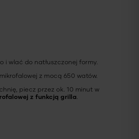
 i wlać do natłuszczonej formy.
mikrofalowej z mocą 650 watów.
hnię, piecz przez ok. 10 minut w
ofalowej z funkcją grilla
.