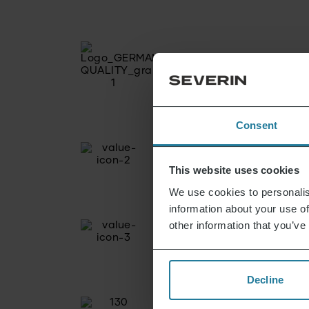
Consent
This website uses cookies
We use cookies to personalis
information about your use of
other information that you’ve
Decline