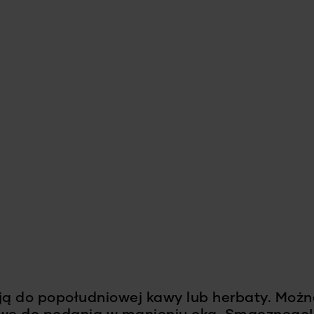
ują do popołudniowej kawy lub herbaty. Moż