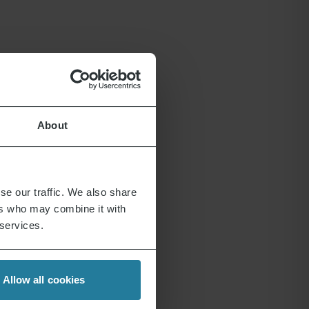
About
se our traffic. We also share
ers who may combine it with
 services.
Allow all cookies