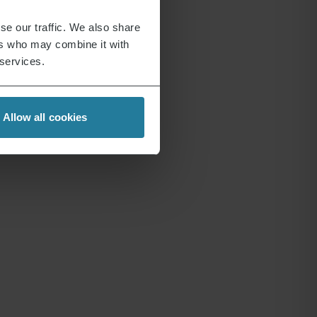
se our traffic. We also share
ers who may combine it with
 services.
Allow all cookies