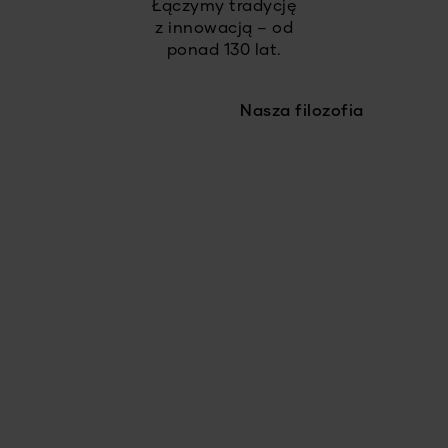
Łączymy tradycję
z innowacją – od
ponad 130 lat.
Nasza filozofia