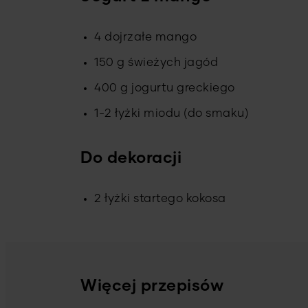
4 dojrzałe mango
150 g świeżych jagód
400 g jogurtu greckiego
1-2 łyżki miodu (do smaku)
Do dekoracji
2 łyżki startego kokosa
Więcej przepisów