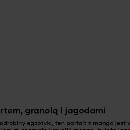
urtem, granolą i jagodami
odrobiny egzotyki, ten parfait z mango jest