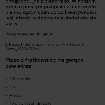
chrupiąca, jak z piekarnika. W naszym
bardzo prostym przepisie z mozzarellą
nie ma ograniczeń co do kreatywności,
jeśli chodzi o dodawanie dodatków do
pizzy.
Przygotowanie 90 minut
Pizza z frytkownicy na gorące
powietrze
100 g mąki
Sól
Pieprz
10 g świeżych drożdży