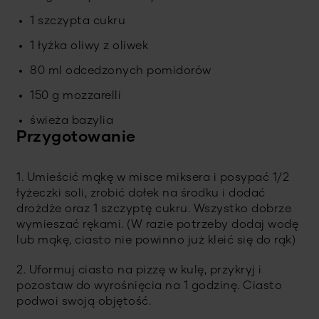
1 szczypta cukru
1 łyżka oliwy z oliwek
80 ml odcedzonych pomidorów
150 g mozzarelli
świeża bazylia
Przygotowanie
1. Umieścić mąkę w misce miksera i posypać 1/2
łyżeczki soli, zrobić dołek na środku i dodać
drożdże oraz 1 szczyptę cukru. Wszystko dobrze
wymieszać rękami. (W razie potrzeby dodaj wodę
lub mąkę, ciasto nie powinno już kleić się do rąk)
2. Uformuj ciasto na pizzę w kulę, przykryj i
pozostaw do wyrośnięcia na 1 godzinę. Ciasto
podwoi swoją objętość.