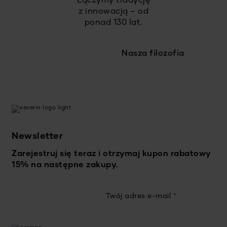
Łączymy tradycję
z innowacją – od
ponad 130 lat.
Nasza filozofia
Newsletter
Zarejestruj się teraz i otrzymaj kupon rabatowy
15% na następne zakupy.
Twój adres e-mail
*