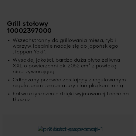
Grill stołowy
10002397000
Wszechstronny do grillowania mięsa, ryb i
warzyw, idealnie nadaje się do japońskiego
„Teppan Yaki”.
Wysokiej jakości, bardzo duża płyta żeliwna
XXL o powierzchni ok. 2052 cm² z powłoką
nieprzywierającą
Odłączany przewód zasilający z regulowanym
regulatorem temperatury i lampką kontrolną
Łatwe czyszczenie dzięki wyjmowanej tacce na
tłuszcz
2 lata gwarancji