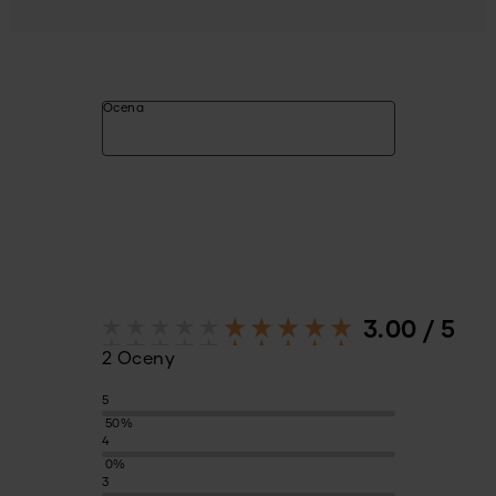
Ocena
3.00 / 5
2 Oceny
5
50%
4
0%
3