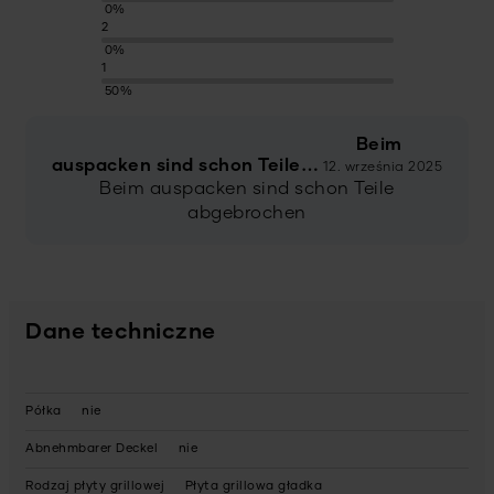
0%
2
0%
1
50%
Beim
auspacken sind schon Teile…
12. września 2025
Beim auspacken sind schon Teile
abgebrochen
Dane techniczne
Półka
nie
Abnehmbarer Deckel
nie
Rodzaj płyty grillowej
Płyta grillowa gładka