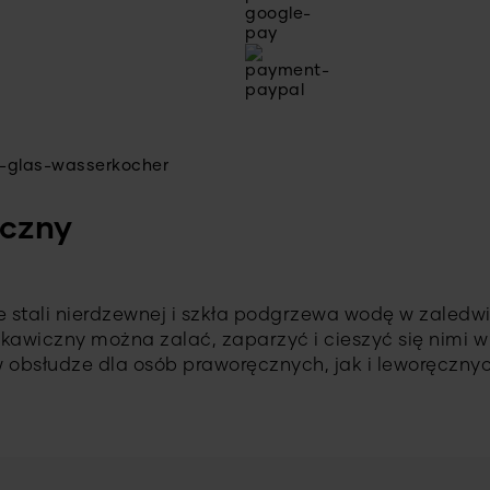
yczny
stali nierdzewnej i szkła podgrzewa wodę w zaledwie
skawiczny można zalać, zaparzyć i cieszyć się nimi w
w obsłudze dla osób praworęcznych, jak i leworęcznyc