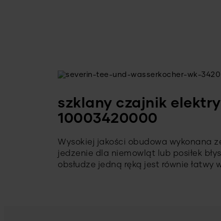
szklany czajnik elektr
10003420000
Wysokiej jakości obudowa wykonana ze 
jedzenie dla niemowląt lub posiłek bły
obsłudze jedną ręką jest równie łatwy 