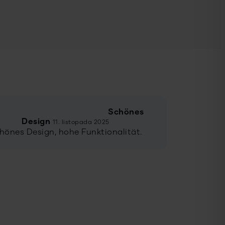
Schönes
Design
11. listopada 2025
hönes Design, hohe Funktionalität.