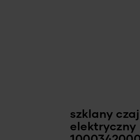
szklany czaj
elektryczny
100034200