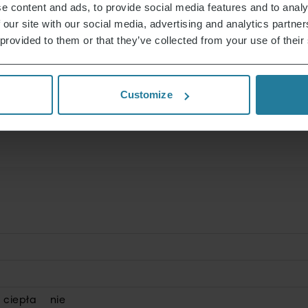
e content and ads, to provide social media features and to analy
 our site with our social media, advertising and analytics partn
 provided to them or that they’ve collected from your use of their
Customize
 ciepła
nie