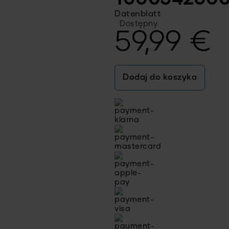
Datenblatt
Dostępny
59,99
€
Dodaj do koszyka