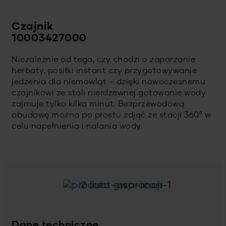
Czajnik
10003427000
Niezależnie od tego, czy chodzi o zaparzanie
herbaty, posiłki instant czy przygotowywanie
jedzenia dla niemowląt – dzięki nowoczesnemu
czajnikowi ze stali nierdzewnej gotowanie wody
zajmuje tylko kilka minut. Bezprzewodową
obudowę można po prostu zdjąć ze stacji 360° w
celu napełnienia i nalania wody.
2 lata gwarancji
Dane techniczne