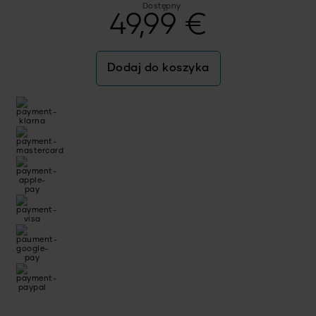
Dostępny
49,99
€
Dodaj do koszyka