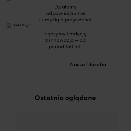
Działamy
odpowiedzialnie
i z myślą o przyszłości.
Łączymy tradycję
z innowacją – od
ponad 130 lat.
Nasza filozofia
Ostatnio oglądane