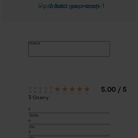
2 lata gwarancji
Ocena
5.00 / 5
3 Oceny
5
100%
4
0%
3