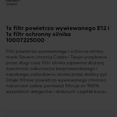
1x filtr powietrza wywiewanego E12 i
1x filtr ochronny silnika
10007225000
Filtr powietrza wywiewanego i ochrona silnika
marki Severin chronią Ciebie i Twoje urządzenie
przez długi czas. Filtr silnika zapewnia dłuższą
żywotność odkurzacza bezprzewodowego i
zapobiega uszkodzeniu silnika przez drobny pył.
Dzięki filtrowi powietrza wywiewanego chronisz
natomiast siebie, ponieważ filtruje on 99,5%
wszystkich alergenów i drobnych cząstek kurzu.