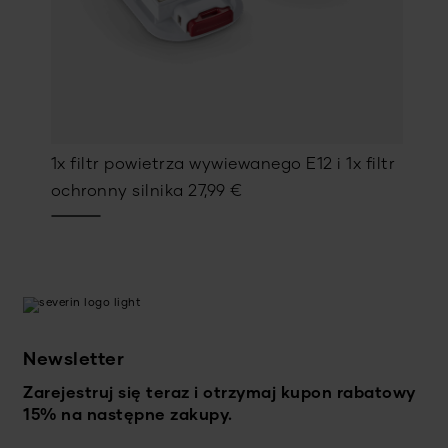
1x filtr powietrza wywiewanego E12 i 1x filtr
ochronny silnika
27,99
€
Newsletter
Zarejestruj się teraz i otrzymaj kupon rabatowy
15% na następne zakupy.