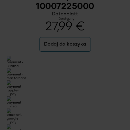
10007225000
Datenblatt
Dostępny
27,99
€
Dodaj do koszyka