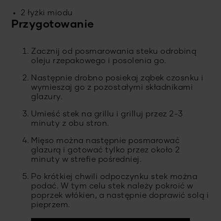
2 łyżki miodu
Przygotowanie
Zacznij od posmarowania steku odrobiną
oleju rzepakowego i posolenia go.
Następnie drobno posiekaj ząbek czosnku i
wymieszaj go z pozostałymi składnikami
glazury.
Umieść stek na grillu i grilluj przez 2-3
minuty z obu stron.
Mięso można następnie posmarować
glazurą i gotować tylko przez około 2
minuty w strefie pośredniej.
Po krótkiej chwili odpoczynku stek można
podać. W tym celu stek należy pokroić w
poprzek włókien, a następnie doprawić solą i
pieprzem.