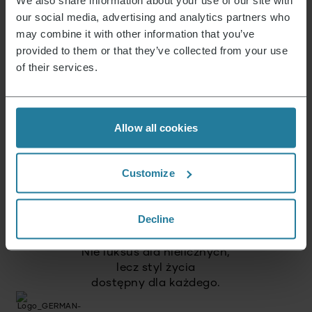
our social media, advertising and analytics partners who
may combine it with other information that you’ve
provided to them or that they’ve collected from your use
of their services.
Allow all cookies
Tego stoimy.
Customize
Decline
Premium dla wszystkich.
Nie luksus dla nielicznych,
lecz styl życia
dostępny dla każdego.