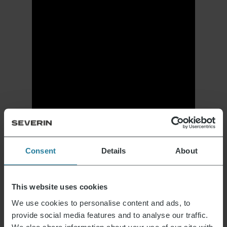
Consent
Details
About
This website uses cookies
We use cookies to personalise content and ads, to
provide social media features and to analyse our traffic.
We also share information about your use of our site with