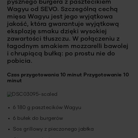
pysznego burgera z pasztecikiem
Wagyu od SEVO. Szczególną cechą
mięsa Wagyu jest jego wyjątkowa
jakość, która gwarantuje wyjątkową
eksplozję smaku dzięki wysokiej
zawartości tłuszczu. W połączeniu z
łagodnym smakiem mozzarelli bawolej
i chrupiącą bułką: po prostu nie do
pobicia.
Czas przygotowania 10 minut
Przygotowanie 10
minut
6 180 g pasztecików Wagyu
6 bułek do burgerów
Sos grillowy z pieczonego jabłka