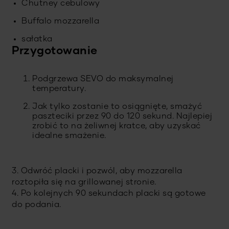
Chutney cebulowy
Buffalo mozzarella
sałatka
Przygotowanie
Podgrzewa SEVO do maksymalnej
temperatury.
Jak tylko zostanie to osiągnięte, smażyć
paszteciki przez 90 do 120 sekund. Najlepiej
zrobić to na żeliwnej kratce, aby uzyskać
idealne smażenie.
3. Odwróć placki i pozwól, aby mozzarella
roztopiła się na grillowanej stronie.
4. Po kolejnych 90 sekundach placki są gotowe
do podania.