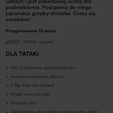
ustach i jest prawdziwą ucztą dla
podniebienia. Podajemy do niego
japońskie grzyby shiitake. Ciesz się
smakiem!
Przygotowanie 15 minut
DLA TATAKI
400 g wołowiny wysokiej jakości
wołowina wysokiej jakości,
z. Np. filet lub rostbef
4 łyżki sosu teriyaki
Mielone chili
Olej roślinny do natłuszczenia rusztu grilla