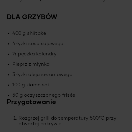
DLA GRZYBÓW
400 g shiitake
4 łyżki sosu sojowego
½ pęczka kolendry
Pieprz z młynka
3 łyżki oleju sezamowego
100 g ziaren soi
50 g oczyszczonego frisée
Przygotowanie
Rozgrzej grill do temperatury 500°C przy
otwartej pokrywie.