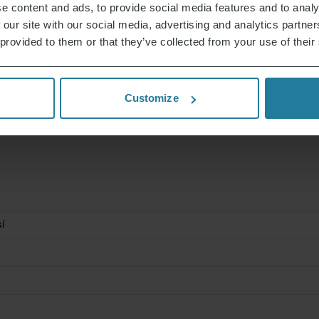
e content and ads, to provide social media features and to analy
 our site with our social media, advertising and analytics partn
 provided to them or that they’ve collected from your use of their
Customize
sí