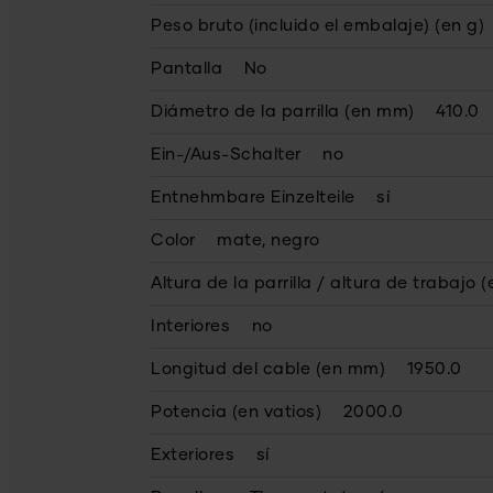
Peso bruto (incluido el embalaje) (en g)
Pantalla
No
Diámetro de la parrilla (en mm)
410.0
Ein-/Aus-Schalter
no
Entnehmbare Einzelteile
sí
Color
mate, negro
Altura de la parrilla / altura de trabajo 
Interiores
no
Longitud del cable (en mm)
1950.0
Potencia (en vatios)
2000.0
Exteriores
sí