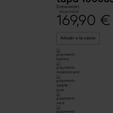
Datenblatt
disponible
169,90
€
Añadir a la cesta