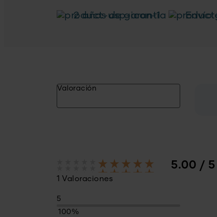
2 años de garantía
Envío 
Valoración
5.00 / 5
1 Valoraciones
5
100%