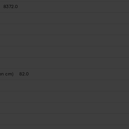
8372.0
(en cm)
82.0