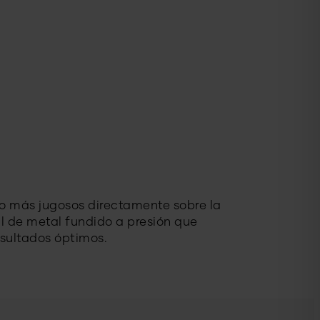
 lo más jugosos directamente sobre la
l de metal fundido a presión que
esultados óptimos.