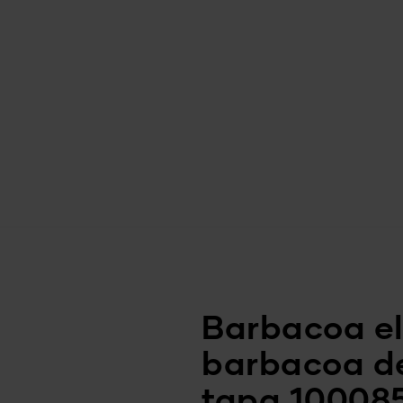
Barbacoa el
barbacoa de
tapa 10008