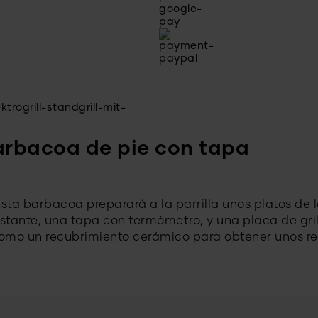
arbacoa de pie con tapa
 esta barbacoa preparará a la parrilla unos platos de
stante, una tapa con termómetro, y una placa de gril
 como un recubrimiento cerámico para obtener unos r