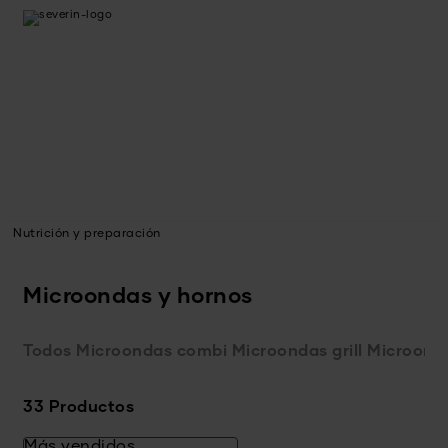
Nutrición y preparación
Microondas y hornos
Todos
Microondas combi
Microondas grill
Microonda
33 Productos
Más vendidos