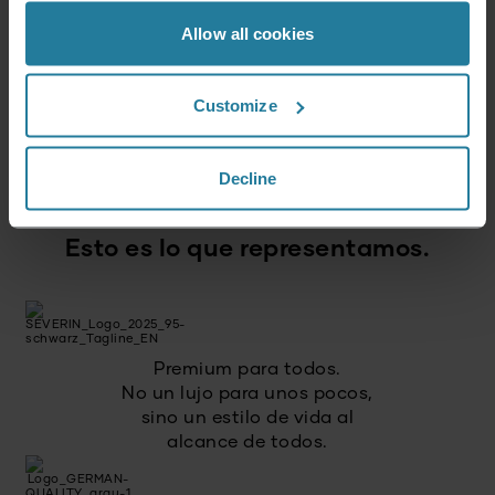
Allow all cookies
Dirección de correo electrónico
*
Customize
Iniciar sesión
Decline
Esto es lo que representamos.
Premium para todos.
No un lujo para unos pocos,
sino un estilo de vida al
alcance de todos.