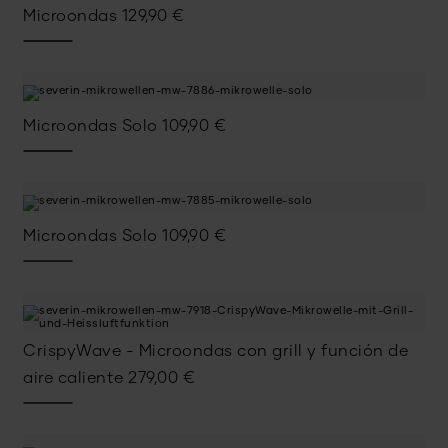
Microondas
129,90
€
Microondas Solo
109,90
€
Microondas Solo
109,90
€
CrispyWave - Microondas con grill y función de
aire caliente
279,00
€