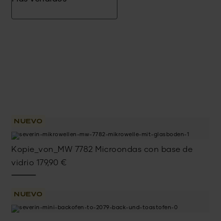
NUEVO
Kopie_von_MW 7782 Microondas con base de
vidrio
179,90
€
NUEVO