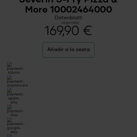
More 10002464000
Datenblatt
disponible
169,90
€
Añadir a la cesta