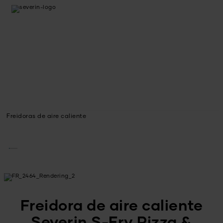
Freidoras de aire caliente
Freidora de aire caliente
Severin S-Fry Pizza &