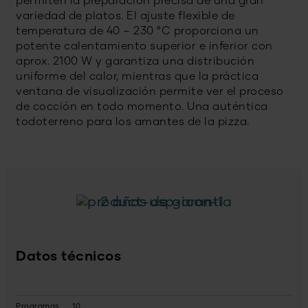
permiten la preparación precisa de una gran
variedad de platos. El ajuste flexible de
temperatura de 40 – 230 °C proporciona un
potente calentamiento superior e inferior con
aprox. 2100 W y garantiza una distribución
uniforme del calor, mientras que la práctica
ventana de visualización permite ver el proceso
de cocción en todo momento. Una auténtica
todoterreno para los amantes de la pizza.
2 años de garantía
Datos técnicos
Programas
10