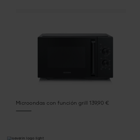
Microondas con función grill
139,90
€