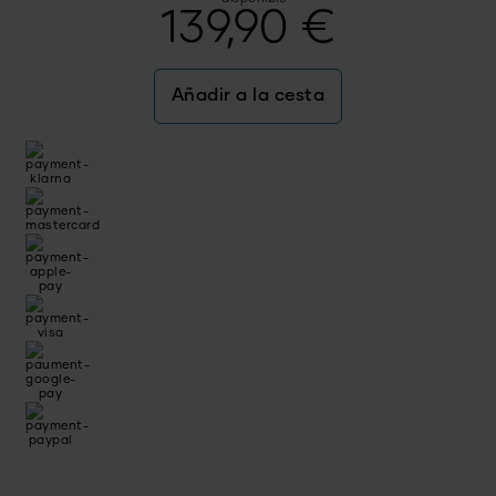
139,90
€
Añadir a la cesta