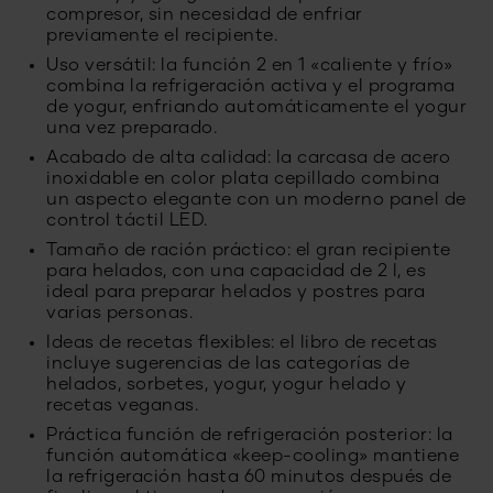
compresor, sin necesidad de enfriar
previamente el recipiente.
Uso versátil: la función 2 en 1 «caliente y frío»
combina la refrigeración activa y el programa
de yogur, enfriando automáticamente el yogur
una vez preparado.
Acabado de alta calidad: la carcasa de acero
inoxidable en color plata cepillado combina
un aspecto elegante con un moderno panel de
control táctil LED.
Tamaño de ración práctico: el gran recipiente
para helados, con una capacidad de 2 l, es
ideal para preparar helados y postres para
varias personas.
Ideas de recetas flexibles: el libro de recetas
incluye sugerencias de las categorías de
helados, sorbetes, yogur, yogur helado y
recetas veganas.
Práctica función de refrigeración posterior: la
función automática «keep-cooling» mantiene
la refrigeración hasta 60 minutos después de