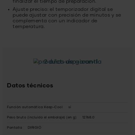
finalizar el tiempo de preparación.
Ajuste preciso: el temporizador digital se
puede ajustar con precisión de minutos y se
complementa con un indicador de
temperatura.
2 años de garantía
Datos técnicos
Función automática Keep-Cool
sí
Peso bruto (incluido el embalaje) (en g)
12768.0
Pantalla
DIRIGIÓ