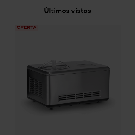
Últimos vistos
OFERTA