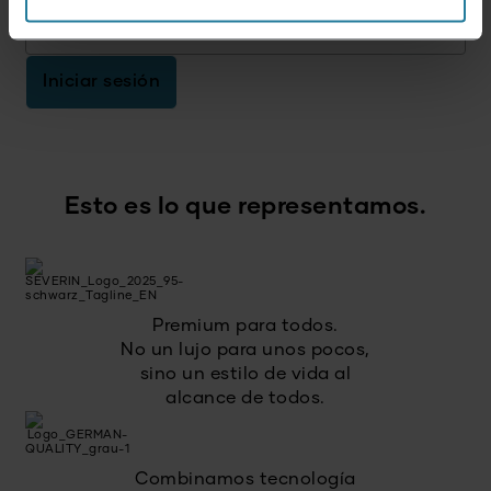
Dirección de correo electrónico
*
Iniciar sesión
Esto es lo que representamos.
Premium para todos.
No un lujo para unos pocos,
sino un estilo de vida al
alcance de todos.
Combinamos tecnología