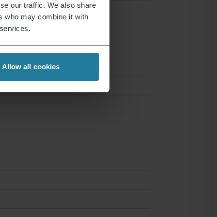
se our traffic. We also share
ers who may combine it with
 services.
Allow all cookies