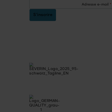
Adresse e-mail
*
S'inscrire