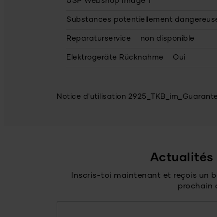
USP Webshop Image 1
Substances potentiellement dangereus
Reparaturservice
non disponible
Elektrogeräte Rücknahme
Oui
Notice d'utilisation 2925_TKB_im_Guaran
Actualités 
Inscris-toi maintenant et reçois un 
prochain 