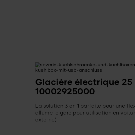
Glacière électrique 25
10002925000
La solution 3 en 1 parfaite pour une fl
allume-cigare pour utilisation en voitu
externe).