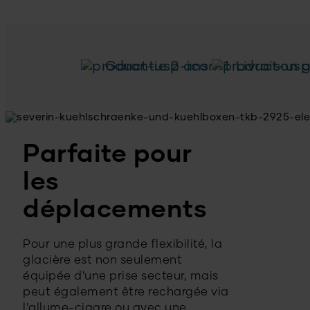
Garantie 2 ans
Livraison g
Parfaite pour
les
déplacements
Pour une plus grande flexibilité, la
glacière est non seulement
équipée d'une prise secteur, mais
peut également être rechargée via
l'allume-cigare ou avec une