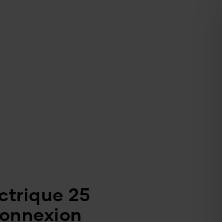
ctrique 25
connexion