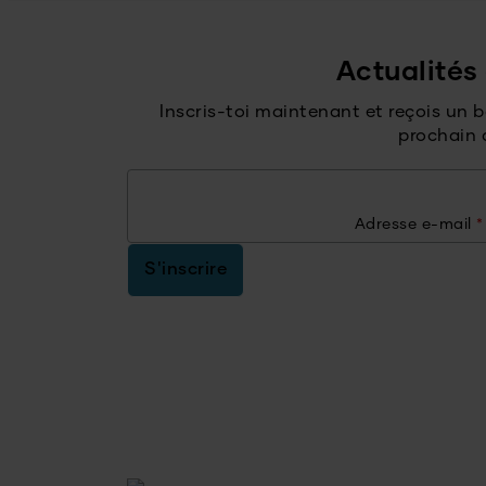
Actualités 
Inscris-toi maintenant et reçois un 
prochain 
Adresse e-mail
*
S'inscrire