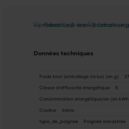
Garantie 2 ans
Livraison g
Données techniques
Poids brut (emballage inclus) (en g)
27
Classe d'efficacité énergétique
E
Consommation énergétique/an (en kWh
Couleur
blanc
type_de_poignee
Poignée encastrée