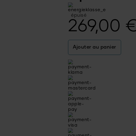
épuisé
269,00
Ajouter au panier