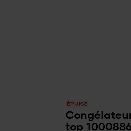
ÉPUISÉ
Congélateur
top 100088