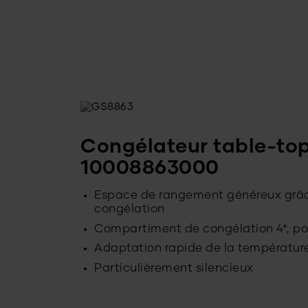
Congélateur table-to
10008863000
Espace de rangement généreux grâce à
congélation
Compartiment de congélation 4*, po
Adaptation rapide de la températur
Particulièrement silencieux