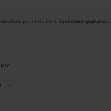
ratuite à partir de 50 €
Retour gratuit
101.0
)
156