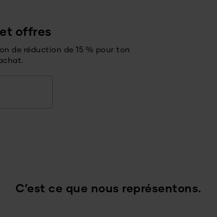
et offres
bon de réduction de 15 % pour ton
achat.
C’est ce que nous représentons.