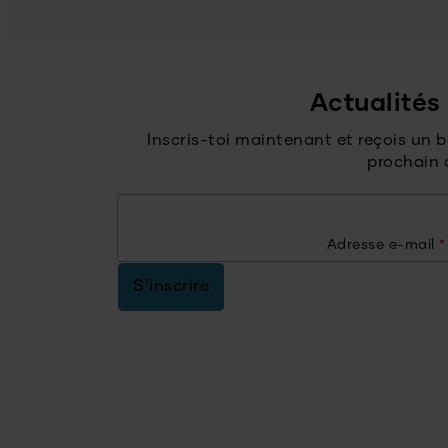
Actualités 
Inscris-toi maintenant et reçois un 
prochain 
Adresse e-mail
*
S'inscrire