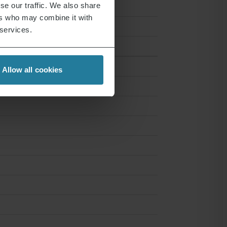
se our traffic. We also share
ers who may combine it with
 services.
Allow all cookies