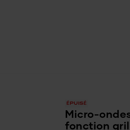
ÉPUISÉ
Micro-onde
fonction gril