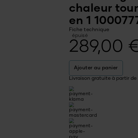
chaleur tou
en 1 10007
Fiche technique
épuisé
289,00
Ajouter au panier
Livraison gratuite à partir de