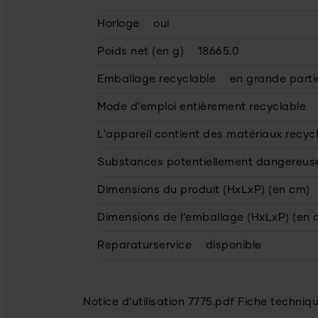
Horloge
oui
Poids net (en g)
18665.0
Emballage recyclable
en grande parti
Mode d'emploi entièrement recyclable
L'appareil contient des matériaux recyc
Substances potentiellement dangereus
Dimensions du produit (HxLxP) (en cm)
Dimensions de l'emballage (HxLxP) (en 
Reparaturservice
disponible
Notice d'utilisation 7775.pdf
Fiche techniq