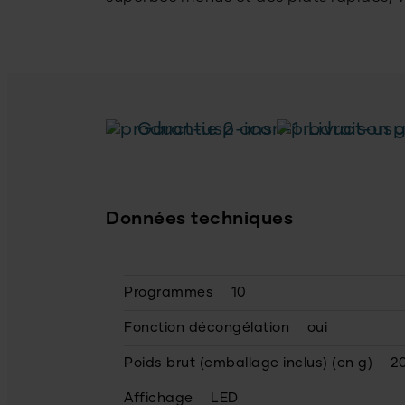
Garantie 2 ans
Livraison g
Données techniques
Programmes
10
Fonction décongélation
oui
Poids brut (emballage inclus) (en g)
2
Affichage
LED