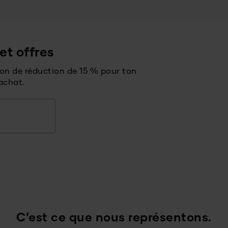
et offres
bon de réduction de 15 % pour ton
achat.
C’est ce que nous représentons.