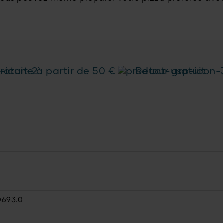
ratuite à partir de 50 €
Retour gratuit
0693.0