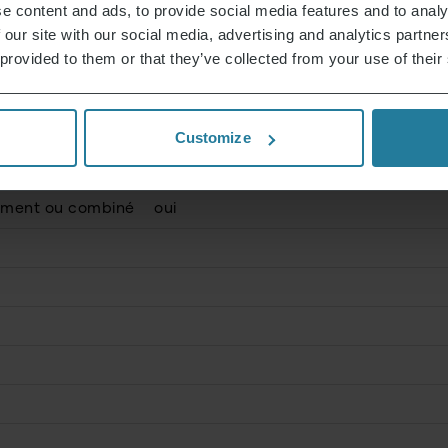
e content and ads, to provide social media features and to analy
 our site with our social media, advertising and analytics partn
 provided to them or that they’ve collected from your use of their
2.500
Customize
rément ou combiné
oui