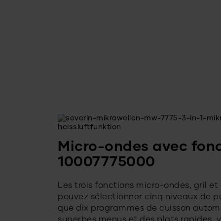
Micro-ondes avec fonct
10007775000
Les trois fonctions micro-ondes, gril 
pouvez sélectionner cinq niveaux de pu
que dix programmes de cuisson automat
superbes menus et des plats rapides, 