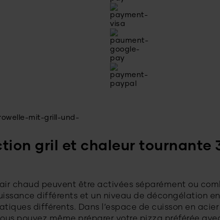
ion gril et chaleur tournante 3
et air chaud peuvent être activées séparément ou com
issance différents et un niveau de décongélation en 
iques différents. Dans l’espace de cuisson en acier 
vous pouvez même préparer votre pizza préférée avec 