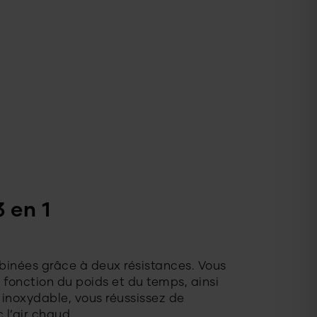
 en 1
binées grâce à deux résistances. Vous
fonction du poids et du temps, ainsi
inoxydable, vous réussissez de
l’air chaud.