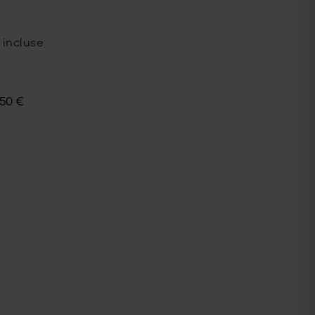
 incluse
50
€