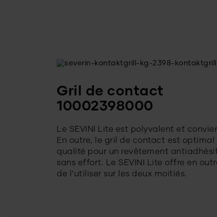
Gril de contact
10002398000
Le SEVINI Lite est polyvalent et convie
En outre, le gril de contact est optim
qualité pour un revêtement antiadhésif
sans effort. Le SEVINI Lite offre en out
de l’utiliser sur les deux moitiés.