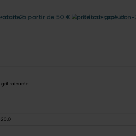
ratuite à partir de 50 €
Retour gratuit
gril rainurée
320.0