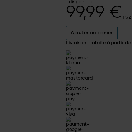
disponible
99,99
€
TVA
Ajouter au panier
Livraison gratuite à partir de