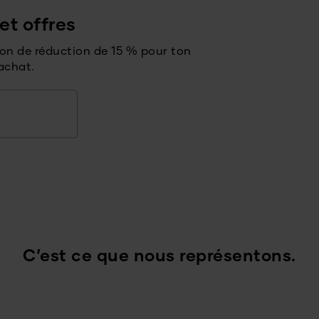
et offres
bon de réduction de 15 % pour ton
achat.
C’est ce que nous représentons.