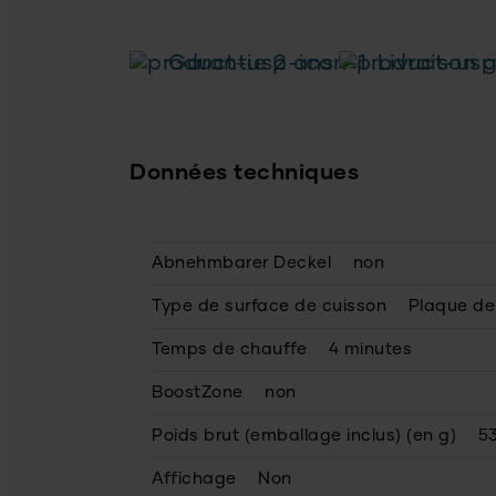
Garantie 2 ans
Livraison g
Données techniques
Abnehmbarer Deckel
non
Type de surface de cuisson
Plaque de 
Temps de chauffe
4 minutes
BoostZone
non
Poids brut (emballage inclus) (en g)
5
Affichage
Non