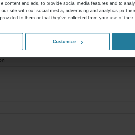
e content and ads, to provide social media features and to analy
 our site with our social media, advertising and analytics partn
 provided to them or that they’ve collected from your use of their
Customize
on