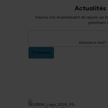
Actualités 
Inscris-toi maintenant et reçois un 
prochain 
Adresse e-mail
*
S'inscrire