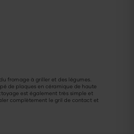
 du fromage à griller et des légumes.
quipé de plaques en céramique de haute
ettoyage est également très simple et
étaler complètement le gril de contact et