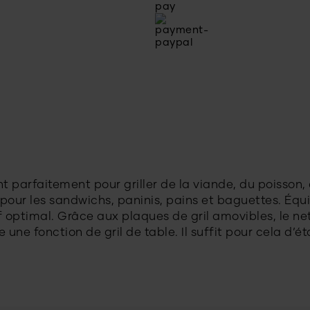
nt parfaitement pour griller de la viande, du poisson,
al pour les sandwichs, paninis, pains et baguettes. É
 optimal. Grâce aux plaques de gril amovibles, le n
re une fonction de gril de table. Il suffit pour cela d’