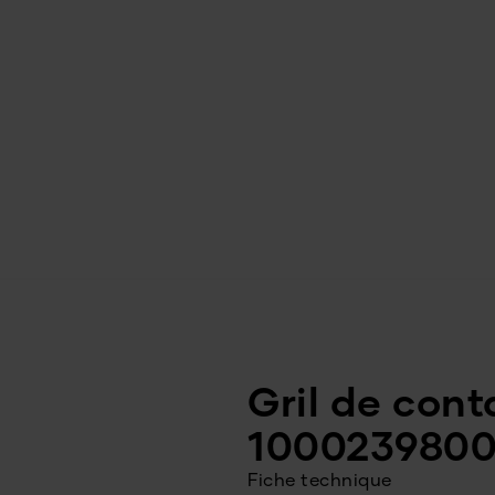
Gril de cont
100023980
Fiche technique