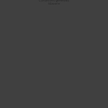
Conditions générales
©Severin