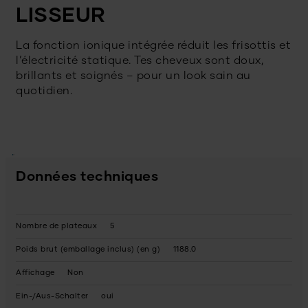
LISSEUR
La fonction ionique intégrée réduit les frisottis et
l’électricité statique. Tes cheveux sont doux,
brillants et soignés – pour un look sain au
quotidien.
Données techniques
Nombre de plateaux
5
Poids brut (emballage inclus) (en g)
1188.0
Affichage
Non
Ein-/Aus-Schalter
oui