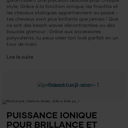
garantissent une précision absolue pour chaque
style. Grâce à la fonction ionique, les frisottis et
les cheveux statiques appartiennent au passé -
tes cheveux sont plus brillants que jamais ! Que
ce soit des beach waves décontractées ou des
boucles glamour : Grâce aux accessoires
polyvalents, tu peux créer ton look parfait en un
tour de main.
Lire la suite
Garantie 2 ans
PUISSANCE IONIQUE
POUR BRILLANCE ET