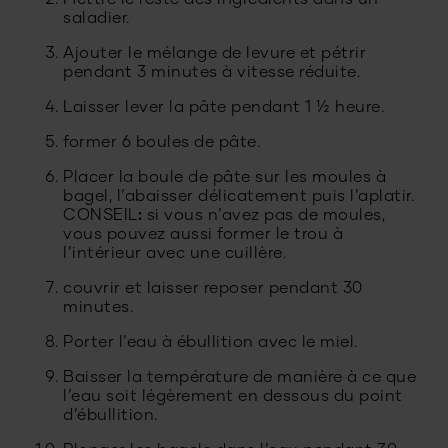
Mettre le reste des ingrédients dans un
saladier.
Ajouter le mélange de levure et pétrir
pendant 3 minutes à vitesse réduite.
Laisser lever la pâte pendant 1 ½ heure.
former 6 boules de pâte.
Placer la boule de pâte sur les moules à
bagel, l’abaisser délicatement puis l’aplatir.
CONSEIL
:
si vous n’avez pas de moules,
vous pouvez aussi former le trou à
l’intérieur avec une cuillère.
couvrir et laisser reposer pendant 30
minutes.
Porter l’eau à ébullition avec le miel.
Baisser la température de manière à ce que
l’eau soit légèrement en dessous du point
d’ébullition.