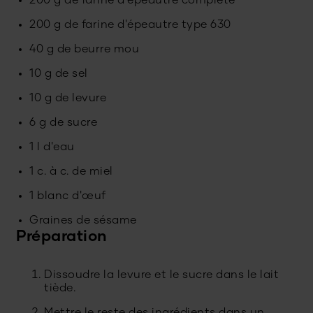
200 g de farine d'épeautre complète
200 g de farine d'épeautre type 630
40 g de beurre mou
10 g de sel
10 g de levure
6 g de sucre
1 l d'eau
1 c. à c. de miel
1 blanc d'œuf
Graines de sésame
Préparation
Dissoudre la levure et le sucre dans le lait
tiède.