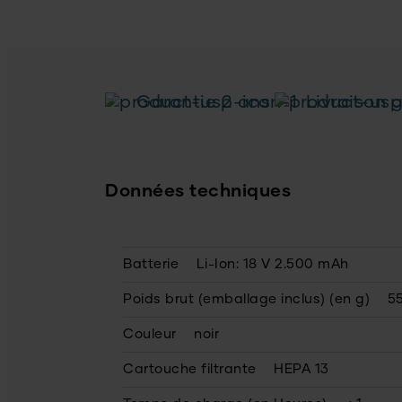
Garantie 2 ans
Livraison g
Données techniques
Batterie
Li-Ion: 18 V 2.500 mAh
Poids brut (emballage inclus) (en g)
5
Couleur
noir
Cartouche filtrante
HEPA 13