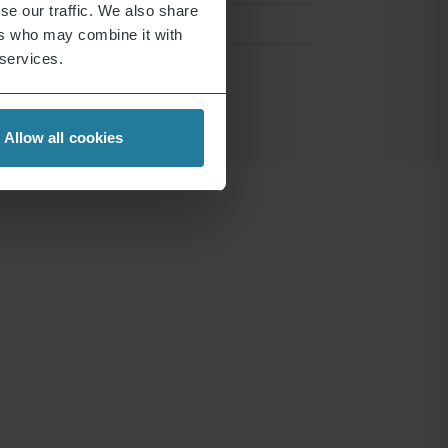
se our traffic. We also share
ers who may combine it with
 services.
Allow all cookies