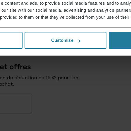
e content and ads, to provide social media features and to analy
 our site with our social media, advertising and analytics partn
 provided to them or that they’ve collected from your use of their
Customize
et offres
bon de réduction de 15 % pour ton
achat.