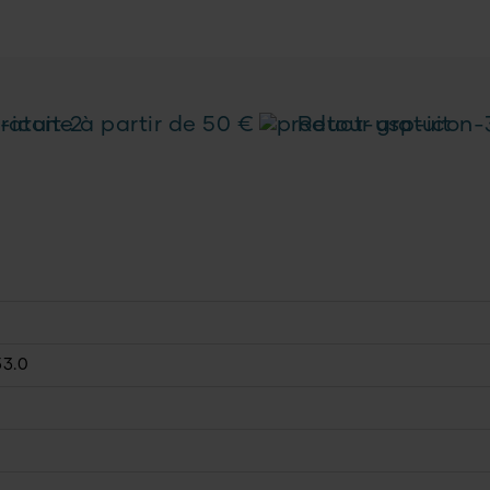
ratuite à partir de 50 €
Retour gratuit
53.0