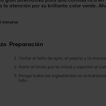
na gran alternativa para una comida rica en 
 la atención por su brillante color verde. A
5 minutos
rzo
Preparación
Cortar el tallo de apio, el pepino y la manz
Partir el limón por la mitad y exprimir el zu
Ponga todos los ingredientes en la batidora
listo.