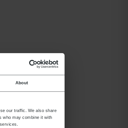
About
se our traffic. We also share
ers who may combine it with
 services.