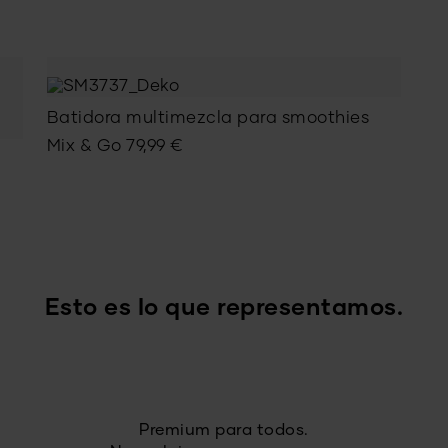
Batidora multimezcla para smoothies
Mix & Go
79,99
€
Esto es lo que representamos.
Premium para todos.