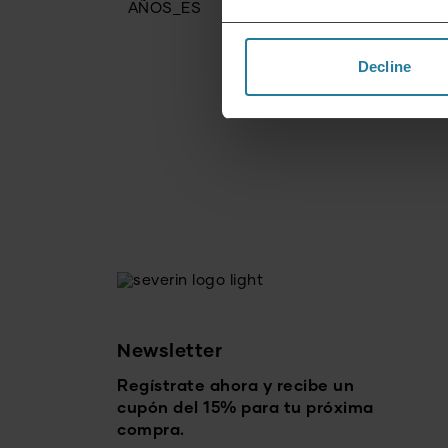
Decline
Newsletter
Regístrate ahora y recibe un
cupón del 15% para tu próxima
compra.