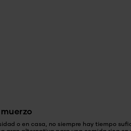
almuerzo
ersidad o en casa, no siempre hay tiempo suf