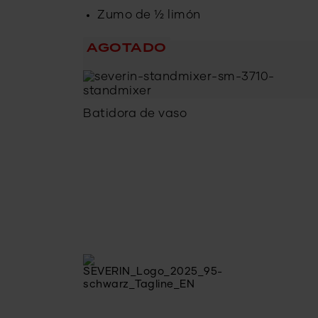
Zumo de ½ limón
AGOTADO
Batidora de vaso