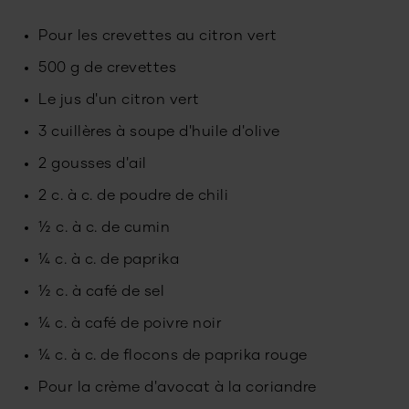
Pour les crevettes au citron vert
500 g de crevettes
Le jus d'un citron vert
3 cuillères à soupe d'huile d'olive
2 gousses d'ail
2 c. à c. de poudre de chili
½ c. à c. de cumin
¼ c. à c. de paprika
½ c. à café de sel
¼ c. à café de poivre noir
¼ c. à c. de flocons de paprika rouge
Pour la crème d'avocat à la coriandre