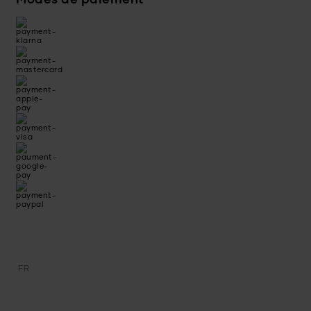
Modes de paiement
FR