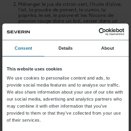
Mélanger le jus de citron vert, l’huile d’olive,
l’ail, la poudre de piment, le cumin, le
paprika, le sel, le poivre et les flocons de
poivron rouge dans un bol, verser dans un
sac refermable et ajouter les crevettes.
Mélanger et laisser mariner pendant 30
minutes.
Consent
Details
About
Préchauffez le barbecue à feu moyen
(220°C), enfilez les crevettes sur des
brochettes et faites-les griller pendant
environ 2 minutes de chaque côté (jusqu’à
This website uses cookies
ce qu’elles ne soient plus roses).
We use cookies to personalise content and ads, to
provide social media features and to analyse our traffic.
Crème d’avocat et de coriandre
We also share information about your use of our site with
our social media, advertising and analytics partners who
Dénoyauter et fendre l’avocat, hacher 1
may combine it with other information that you’ve
gousse d’ail et la coriandre.
provided to them or that they’ve collected from your use
of their services.
Dans un robot ménager, mélangez l’avocat,
le yaourt grec, l’ail, le jus de citron vert et la