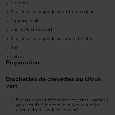
1 avocat
2 cuillères à soupe de yaourt grec allégé
1 gousse d'ail
Jus de ½ citron vert
2 cuillères à soupe de coriandre fraîche
Sel
Poivre
Préparation
Brochettes de crevettes au citron
vert
Décortiquer et étêter les crevettes. hacher 2
gousses d’ail. Moudre le poivre noir et le
cumin et presser le citron vert.