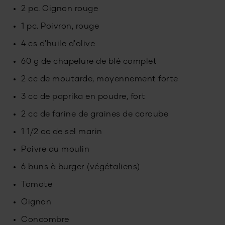
2 pc. Oignon rouge
1 pc. Poivron, rouge
4 cs d'huile d'olive
60 g de chapelure de blé complet
2 cc de moutarde, moyennement forte
3 cc de paprika en poudre, fort
2 cc de farine de graines de caroube
1 1/2 cc de sel marin
Poivre du moulin
6 buns à burger (végétaliens)
Tomate
Oignon
Concombre