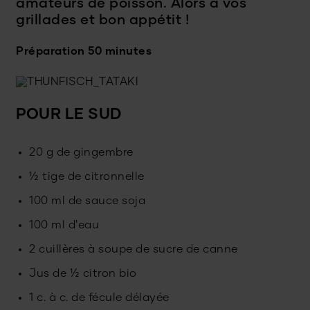
amateurs de poisson. Alors à vos
grillades et bon appétit !
Préparation 50 minutes
POUR LE SUD
20 g de gingembre
½ tige de citronnelle
100 ml de sauce soja
100 ml d'eau
2 cuillères à soupe de sucre de canne
Jus de ½ citron bio
1 c. à c. de fécule délayée