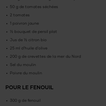
50 g de tomates séchées
2 tomates
1 poivron jaune
½ bouquet de persil plat
Jus de ½ citron bio
25 ml d'huile d'olive
200 g de crevettes de la mer du Nord
Sel du moulin
Poivre du moulin
POUR LE FENOUIL
300 g de fenouil