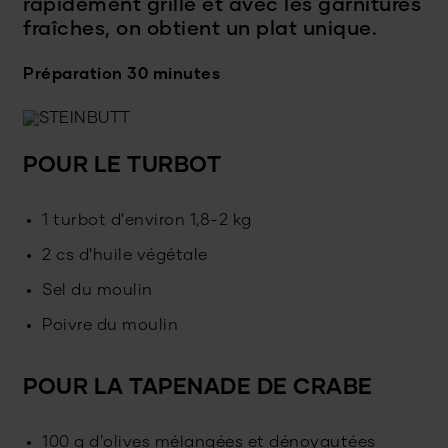
rapidement grillé et avec les garnitures
fraîches, on obtient un plat unique.
Préparation 30 minutes
POUR LE TURBOT
1 turbot d'environ 1,8-2 kg
2 cs d'huile végétale
Sel du moulin
Poivre du moulin
POUR LA TAPENADE DE CRABE
100 g d'olives mélangées et dénoyautées