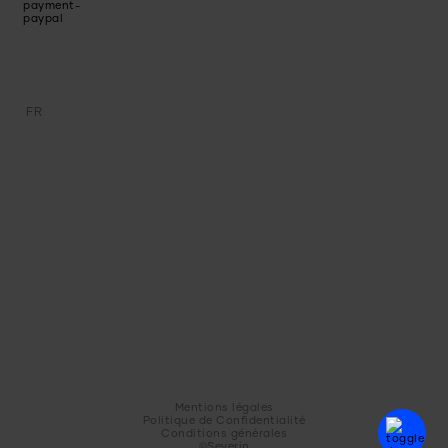
FR
Mentions légales
Politique de Confidentialité
Conditions générales
©Severin