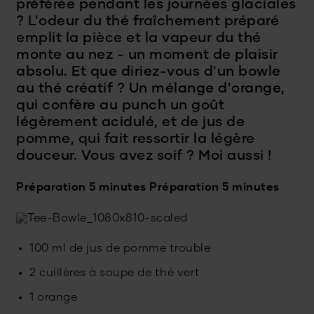
préférée pendant les journées glaciales
? L'odeur du thé fraîchement préparé
emplit la pièce et la vapeur du thé
monte au nez - un moment de plaisir
absolu. Et que diriez-vous d'un bowle
au thé créatif ? Un mélange d'orange,
qui confère au punch un goût
légèrement acidulé, et de jus de
pomme, qui fait ressortir la légère
douceur. Vous avez soif ? Moi aussi !
Préparation 5 minutes
Préparation 5 minutes
100 ml de jus de pomme trouble
2 cuillères à soupe de thé vert
1 orange