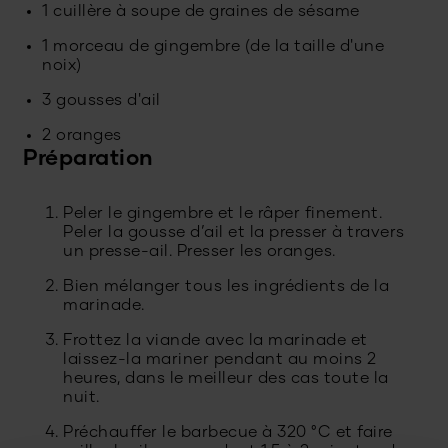
1 cuillère à soupe de graines de sésame
1 morceau de gingembre (de la taille d'une
noix)
3 gousses d'ail
2 oranges
Préparation
Peler le gingembre et le râper finement.
Peler la gousse d’ail et la presser à travers
un presse-ail. Presser les oranges.
Bien mélanger tous les ingrédients de la
marinade.
Frottez la viande avec la marinade et
laissez-la mariner pendant au moins 2
heures, dans le meilleur des cas toute la
nuit.
Préchauffer le barbecue à 320 °C et faire