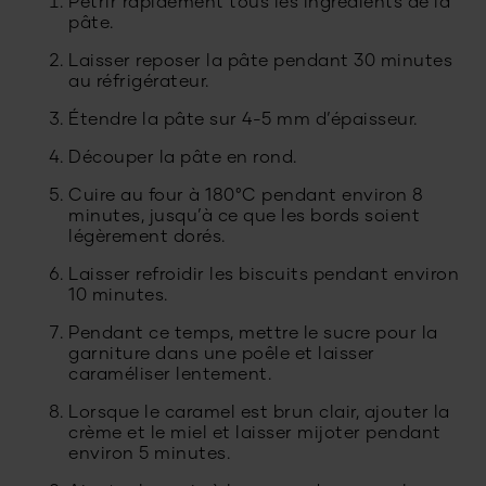
Pétrir rapidement tous les ingrédients de la
pâte.
Laisser reposer la pâte pendant 30 minutes
au réfrigérateur.
Étendre la pâte sur 4-5 mm d’épaisseur.
Découper la pâte en rond.
Cuire au four à 180°C pendant environ 8
minutes, jusqu’à ce que les bords soient
légèrement dorés.
Laisser refroidir les biscuits pendant environ
10 minutes.
Pendant ce temps, mettre le sucre pour la
garniture dans une poêle et laisser
caraméliser lentement.
Lorsque le caramel est brun clair, ajouter la
crème et le miel et laisser mijoter pendant
environ 5 minutes.