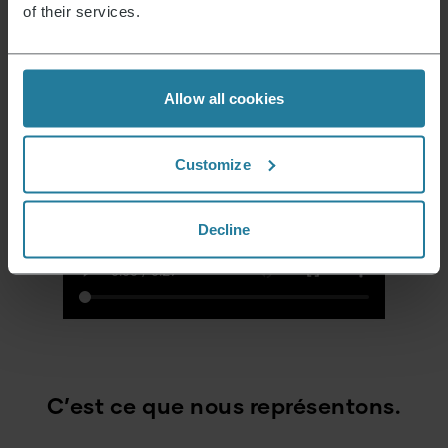
of their services.
Allow all cookies
Customize
Decline
C’est ce que nous représentons.