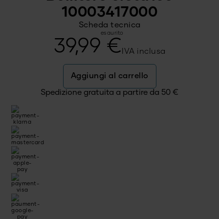
10003417000
Scheda tecnica
esaurito
39,99
€
IVA inclusa
Aggiungi al carrello
Spedizione gratuita a partire da
50
€