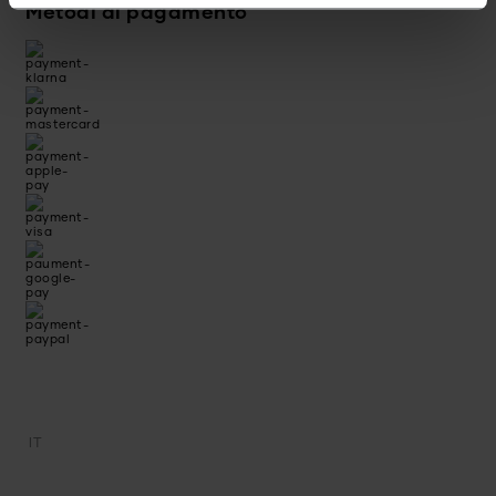
Metodi di pagamento
IT