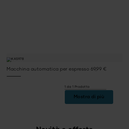
Macchina automatica per espresso
69,99
€
1 da 1 Prodotto
Mostra di più