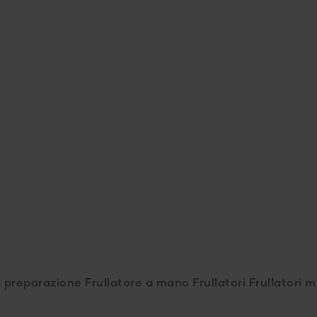
a preparazione
Frullatore a mano
Frullatori
Frullatori 