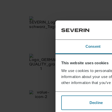
Consent
This website uses cookies
We use cookies to personalis
information about your use of
other information that you’ve
Decline