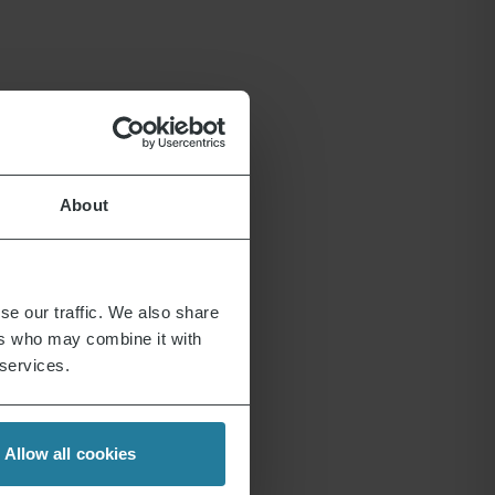
About
se our traffic. We also share
ers who may combine it with
 services.
Allow all cookies