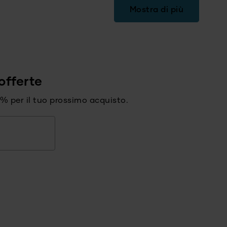
Mostra di più
offerte
15% per il tuo prossimo acquisto.