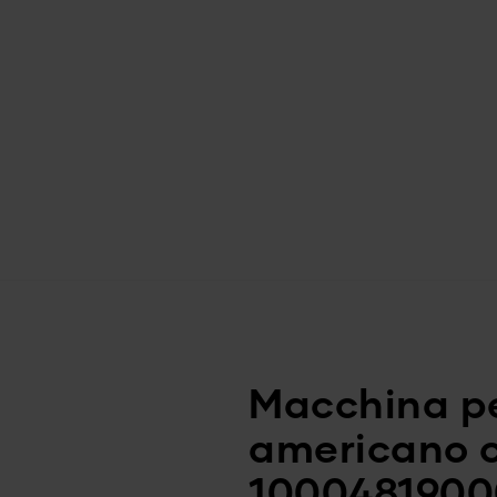
Macchina pe
americano 
1000481900