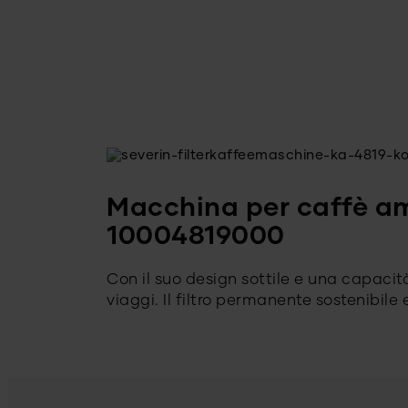
Macchina per caffè a
10004819000
Con il suo design sottile e una capacit
viaggi. Il filtro permanente sostenibile e