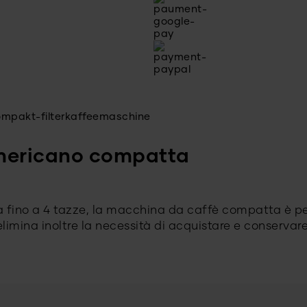
mericano compatta
à fino a 4 tazze, la macchina da caffè compatta è perf
limina inoltre la necessità di acquistare e conservare i