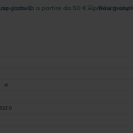
a gratuita a partire da 50 €
Resi gratuit
sì
322.0