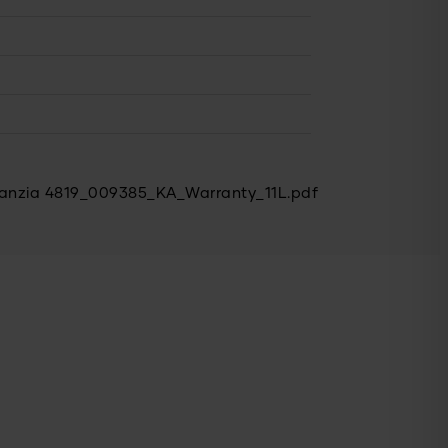
aranzia 4819_009385_KA_Warranty_11L.pdf