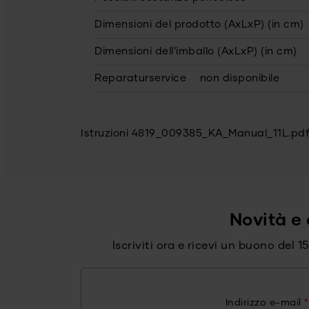
Dimensioni del prodotto (AxLxP) (in cm)
Dimensioni dell'imballo (AxLxP) (in cm)
Reparaturservice
non disponibile
Istruzioni 4819_009385_KA_Manual_11L.pd
Novità e 
Iscriviti ora e ricevi un buono del 
Indirizzo e-mail
*