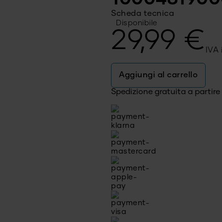
Scheda tecnica
Disponibile
29,99
€
IVA 
Aggiungi al carrello
Spedizione gratuita a partir