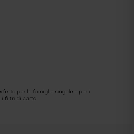
etta per le famiglie singole e per i
 filtri di carta.