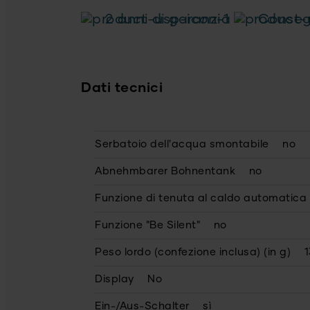
2 anni di garanzia
Consegn
Dati tecnici
Serbatoio dell'acqua smontabile
no
Abnehmbarer Bohnentank
no
Funzione di tenuta al caldo automatica
Funzione "Be Silent"
no
Peso lordo (confezione inclusa) (in g)
1
Display
No
Ein-/Aus-Schalter
sì