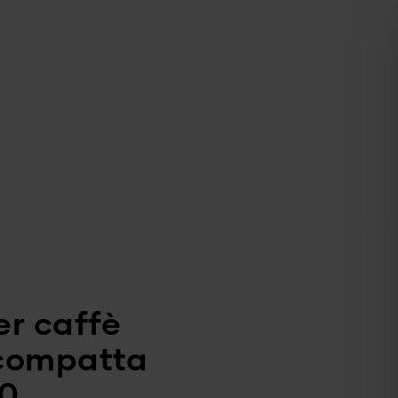
r caffè
compatta
0