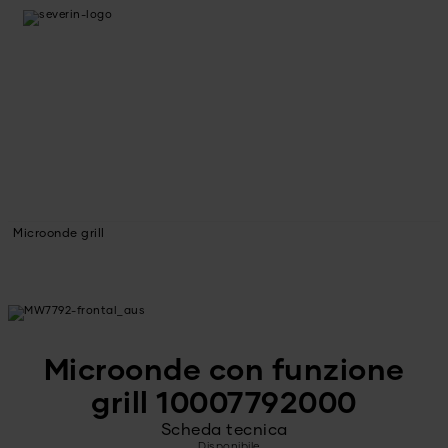
Microonde grill
Microonde con funzione
grill 10007792000
Scheda tecnica
Disponibile