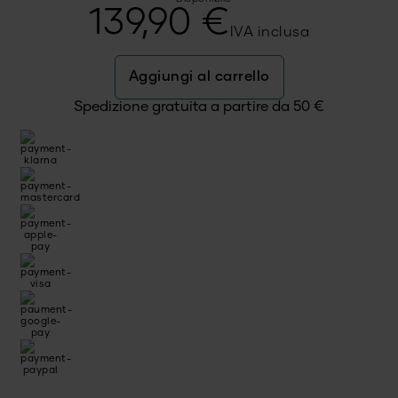
139,90
€
IVA inclusa
Aggiungi al carrello
Spedizione gratuita a partire da
50
€