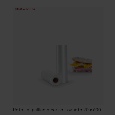
ESAURITO
Rotoli di pellicola per sottovuoto 20 x 600