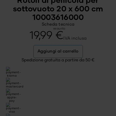
Rotoli di pellicola per
sottovuoto 20 x 600 cm
10003616000
Scheda tecnica
esaurito
19,99
€
IVA inclusa
Aggiungi al carrello
Spedizione gratuita a partire da
50
€