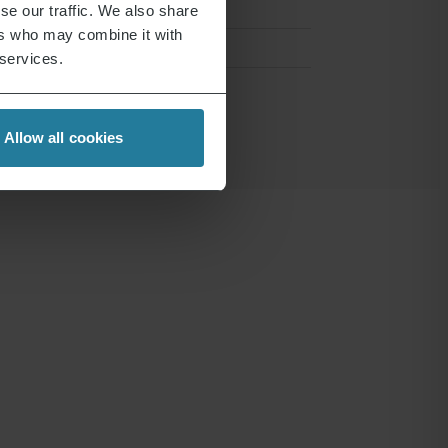
se our traffic. We also share
ers who may combine it with
 services.
Allow all cookies