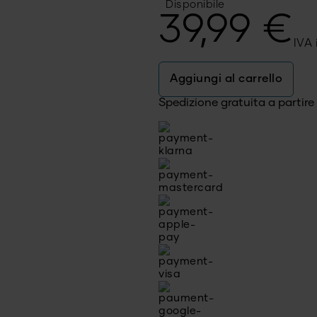
Disponibile
39,99
€
IVA 
Aggiungi al carrello
Spedizione gratuita a partir