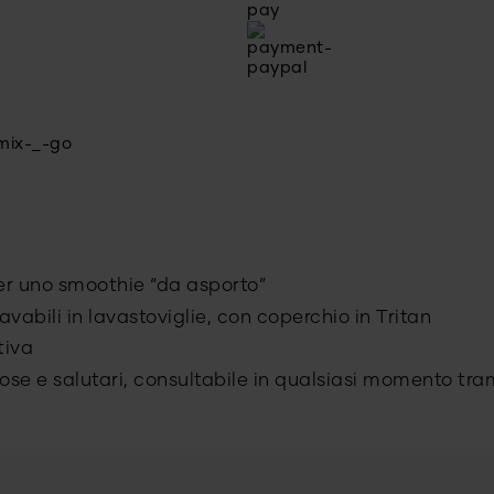
per uno smoothie “da asporto”
lavabili in lavastoviglie, con coperchio in Tritan
tiva
tose e salutari, consultabile in qualsiasi momento tr