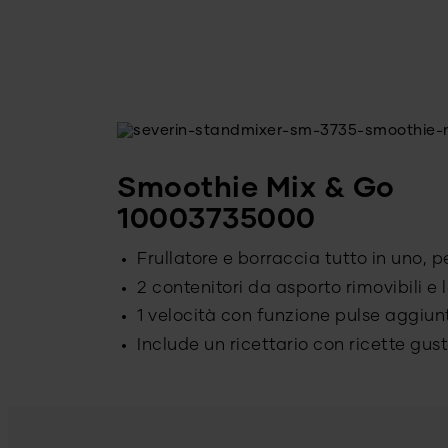
Smoothie Mix & Go
10003735000
Frullatore e borraccia tutto in uno, 
2 contenitori da asporto rimovibili e 
1 velocità con funzione pulse aggiun
Include un ricettario con ricette gus