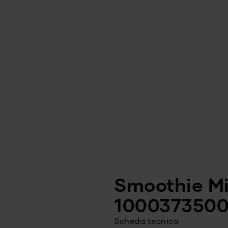
Smoothie Mi
100037350
Scheda tecnica