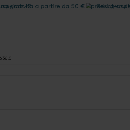
a gratuita a partire da 50 €
Resi gratuit
636.0