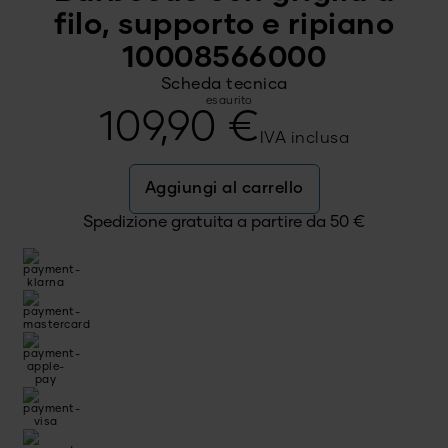
filo, supporto e ripiano
10008566000
Scheda tecnica
esaurito
109,90
€
IVA inclusa
Aggiungi al carrello
Spedizione gratuita a partire da
50
€