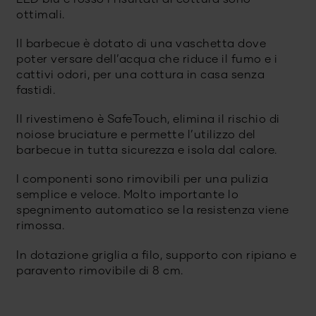
ottimali.
Il barbecue è dotato di una vaschetta dove
poter versare dell’acqua che riduce il fumo e i
cattivi odori, per una cottura in casa senza
fastidi.
Il rivestimeno è SafeTouch, elimina il rischio di
noiose bruciature e permette l’utilizzo del
barbecue in tutta sicurezza e isola dal calore.
I componenti sono rimovibili per una pulizia
semplice e veloce. Molto importante lo
spegnimento automatico se la resistenza viene
rimossa.
In dotazione griglia a filo, supporto con ripiano e
paravento rimovibile di 8 cm.