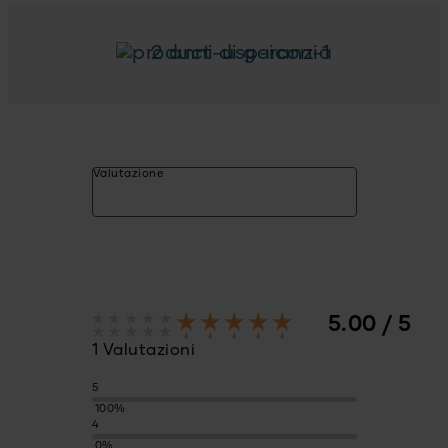
2 anni di garanzia
Valutazione
5.00 / 5
1 Valutazioni
5
100%
4
0%