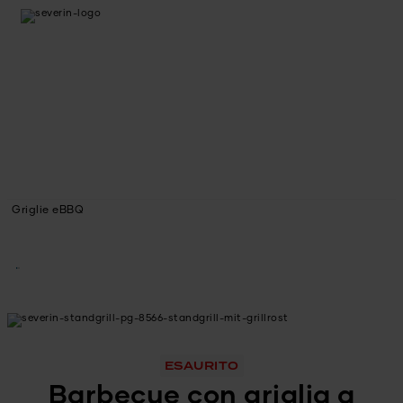
Griglie eBBQ
ESAURITO
Barbecue con griglia a