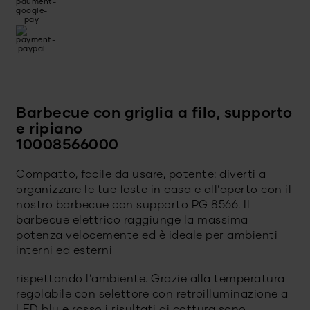
Barbecue con griglia a filo, supporto
e ripiano
10008566000
Compatto, facile da usare, potente: diverti a
organizzare le tue feste in casa e all’aperto con il
nostro barbecue con supporto PG 8566. Il
barbecue elettrico raggiunge la massima
potenza velocemente ed è ideale per ambienti
interni ed esterni
rispettando l’ambiente. Grazie alla temperatura
regolabile con selettore con retroilluminazione a
LED blu e rosso i risultati di cottura sono