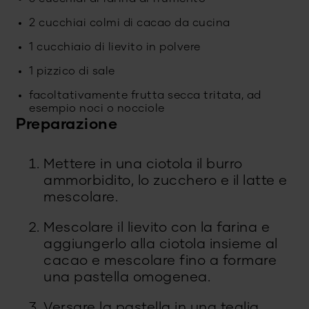
2 cucchiai colmi di cacao da cucina
1 cucchiaio di lievito in polvere
1 pizzico di sale
facoltativamente frutta secca tritata, ad
esempio noci o nocciole
Preparazione
Mettere in una ciotola il burro
ammorbidito, lo zucchero e il latte e
mescolare.
Mescolare il lievito con la farina e
aggiungerlo alla ciotola insieme al
cacao e mescolare fino a formare
una pastella omogenea.
Versare la pastella in una teglia