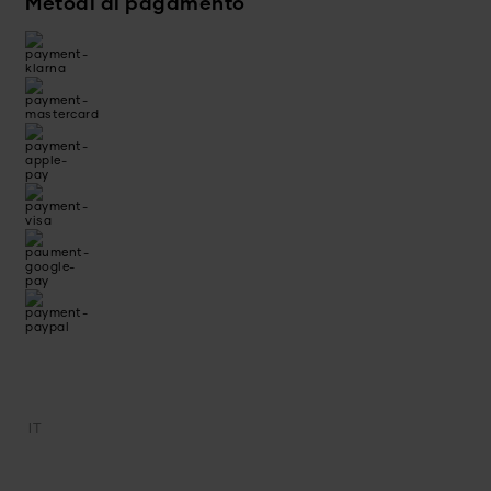
Metodi di pagamento
IT