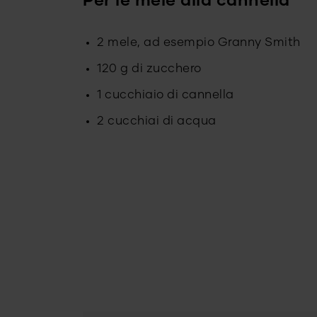
Per le mele alla cannella
2 mele, ad esempio Granny Smith
120 g di zucchero
1 cucchiaio di cannella
2 cucchiai di acqua