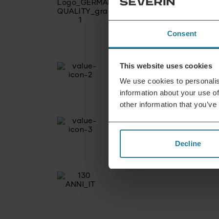
Consent
This website uses cookies
We use cookies to personalis
information about your use of
other information that you’ve
Decline