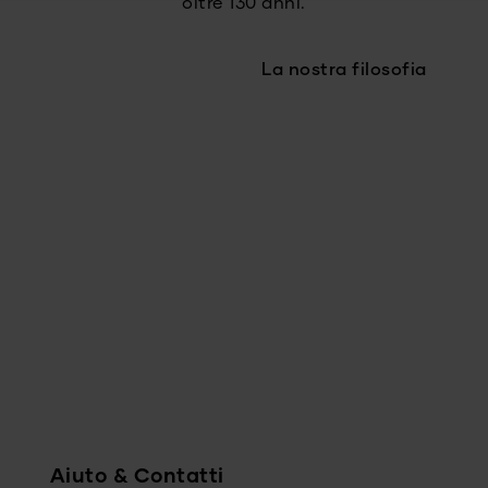
oltre 130 anni.
La nostra filosofia
Aiuto & Contatti