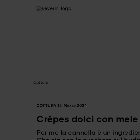
Cottura
COTTURA
15. Marzo 2024
Crêpes dolci con mele
Per me la cannella è un ingredie