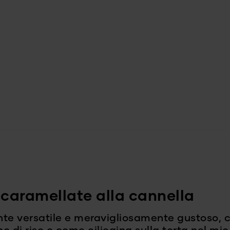
 caramellate alla cannella
nte versatile e meravigliosamente gustoso, ch