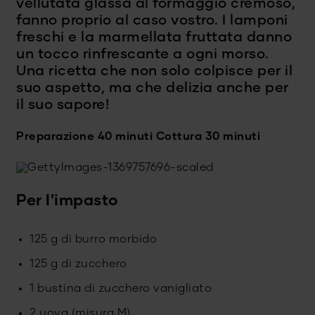
vellutata glassa al formaggio cremoso,
fanno proprio al caso vostro. I lamponi
freschi e la marmellata fruttata danno
un tocco rinfrescante a ogni morso.
Una ricetta che non solo colpisce per il
suo aspetto, ma che delizia anche per
il suo sapore!
Preparazione 40 minuti
Cottura 30 minuti
Per l'impasto
125 g di burro morbido
125 g di zucchero
1 bustina di zucchero vanigliato
2 uova (misura M)