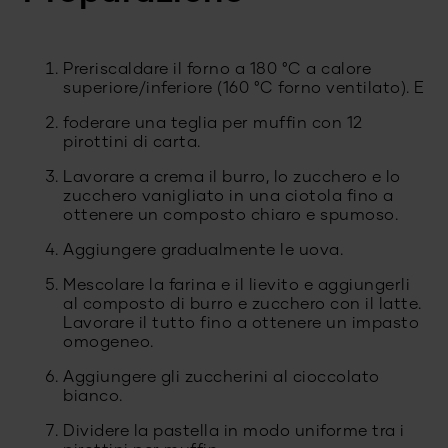
Preriscaldare il forno a 180 °C a calore
superiore/inferiore (160 °C forno ventilato). E
foderare una teglia per muffin con 12
pirottini di carta.
Lavorare a crema il burro, lo zucchero e lo
zucchero vanigliato in una ciotola fino a
ottenere un composto chiaro e spumoso.
Aggiungere gradualmente le uova.
Mescolare la farina e il lievito e aggiungerli
al composto di burro e zucchero con il latte.
Lavorare il tutto fino a ottenere un impasto
omogeneo.
Aggiungere gli zuccherini al cioccolato
bianco.
Dividere la pastella in modo uniforme tra i