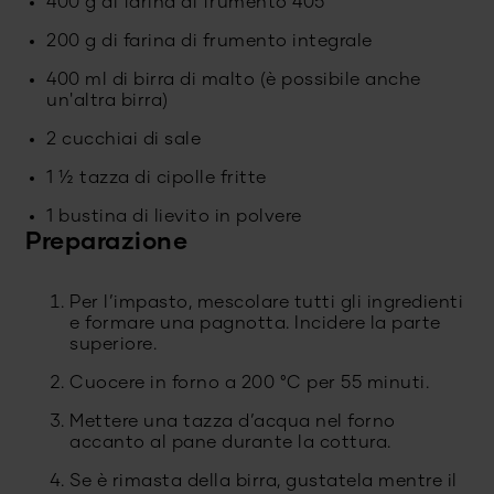
400 g di farina di frumento 405
200 g di farina di frumento integrale
400 ml di birra di malto (è possibile anche
un'altra birra)
2 cucchiai di sale
1 ½ tazza di cipolle fritte
1 bustina di lievito in polvere
Preparazione
Per l’impasto, mescolare tutti gli ingredienti
e formare una pagnotta. Incidere la parte
superiore.
Cuocere in forno a 200 °C per 55 minuti.
Mettere una tazza d’acqua nel forno
accanto al pane durante la cottura.
Se è rimasta della birra, gustatela mentre il