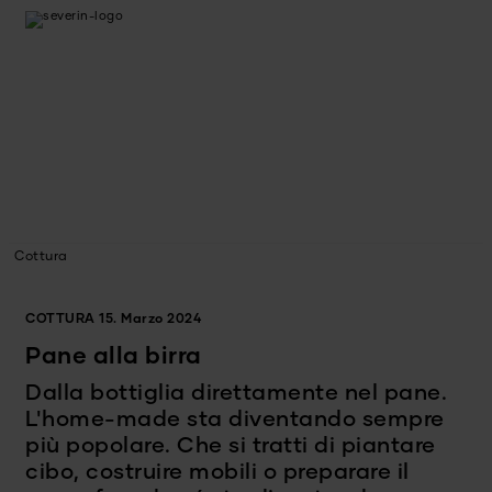
Cottura
COTTURA
15. Marzo 2024
Pane alla birra
Dalla bottiglia direttamente nel pane.
L'home-made sta diventando sempre
più popolare. Che si tratti di piantare
cibo, costruire mobili o preparare il