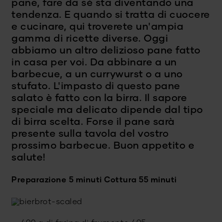
pane, fare da sé sta diventando una
tendenza. E quando si tratta di cuocere
e cucinare, qui troverete un'ampia
gamma di ricette diverse. Oggi
abbiamo un altro delizioso pane fatto
in casa per voi. Da abbinare a un
barbecue, a un currywurst o a uno
stufato. L'impasto di questo pane
salato è fatto con la birra. Il sapore
speciale ma delicato dipende dal tipo
di birra scelta. Forse il pane sarà
presente sulla tavola del vostro
prossimo barbecue. Buon appetito e
salute!
Preparazione 5 minuti
Cottura 55 minuti