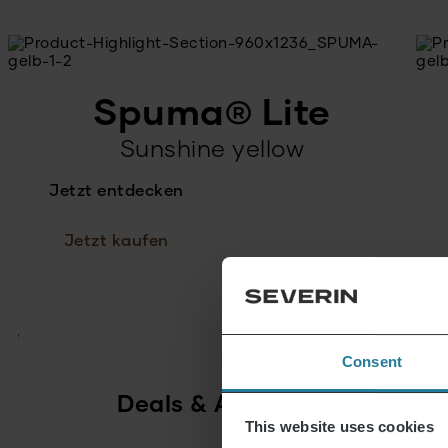
Spuma® Lite
Sunshine yellow
Jetzt entdecken
Jetzt kaufen
Consent
Deals & Aktionen
This website uses cookies