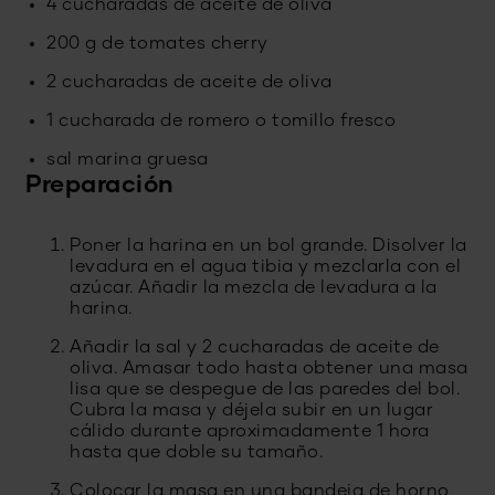
4 cucharadas de aceite de oliva
200 g de tomates cherry
2 cucharadas de aceite de oliva
1 cucharada de romero o tomillo fresco
sal marina gruesa
Preparación
Poner la harina en un bol grande. Disolver la
levadura en el agua tibia y mezclarla con el
azúcar. Añadir la mezcla de levadura a la
harina.
Añadir la sal y 2 cucharadas de aceite de
oliva. Amasar todo hasta obtener una masa
lisa que se despegue de las paredes del bol.
Cubra la masa y déjela subir en un lugar
cálido durante aproximadamente 1 hora
hasta que doble su tamaño.
Colocar la masa en una bandeja de horno