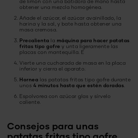
de limón con una batidora de mano hasta
obtener una mezcla homogénea.
Añade el azúcar, el azúcar avainillado, la
harina y la sal, y bate hasta obtener una
masa cremosa.
Precalienta
la
máquina para hacer patatas
fritas tipo gofre
y unta ligeramente las
placas con mantequilla. E
Vierte una cucharada de masa en la placa
inferior y cierra el aparato.
Hornea
las patatas fritas tipo gofre durante
unos
4 minutos hasta que estén doradas
.
Espolvorea con azúcar glas y sírvelo
caliente.
Consejos para unas
patatas fritas tipo gofre