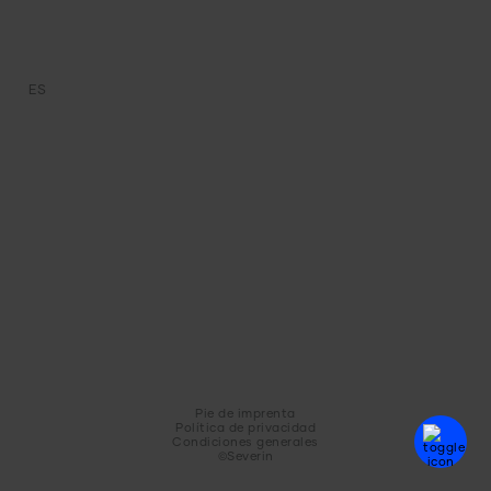
ES
Pie de imprenta
Política de privacidad
Condiciones generales
©Severin