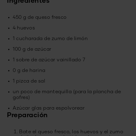
Ingredientes
450 g de queso fresco
4 huevos
1 cucharada de zumo de limón
100 g de azúcar
1 sobre de azúcar vainillado 7
0 g de harina
1 pizca de sal
un poco de mantequilla (para la plancha de
gofres)
Azúcar glas para espolvorear
Preparación
Bate el queso fresco, los huevos y el zumo